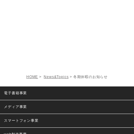
HOME
>
News&Topics
> 冬期休暇のお知らせ
電子書籍事業
メディア事業
スマートフォン事業